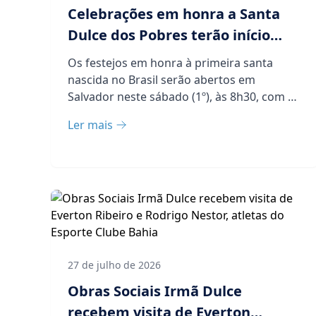
Celebrações em honra a Santa
Dulce dos Pobres terão início
neste sábado (1º), em Salvador
Os festejos em honra à primeira santa
nascida no Brasil serão abertos em
Salvador neste sábado (1º), às 8h30, com a
r...
Ler mais
27 de julho de 2026
Obras Sociais Irmã Dulce
recebem visita de Everton