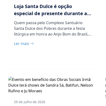
Loja Santa Dulce é opção
especial de presente durante a
festa litúrgica do Anjo Bom
Quem passa pelo Complexo Santuário
Santa Dulce dos Pobres durante a festa
litúrgica em honra ao Anjo Bom do Brasil,
celebrada de 1º...
Ler mais
29 de julho de 2026