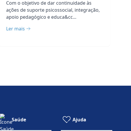
Ciclo II
Com o objetivo de dar continuidade às
ações de suporte psicossocial, integração,
apoio pedagógico e educa&cc...
Ler mais
Saúde
Ajuda