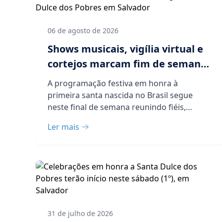
06 de agosto de 2026
Shows musicais, vigília virtual e
cortejos marcam fim de semana
de homenagens a Santa Dulce
A programação festiva em honra à
dos Pobres em Salvador
primeira santa nascida no Brasil segue
neste final de semana reunindo fiéis,
devotos e ad...
Ler mais
31 de julho de 2026